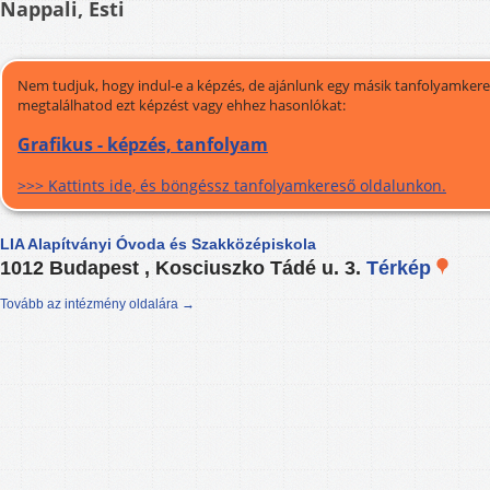
Nappali, Esti
Nem tudjuk, hogy indul-e a képzés, de ajánlunk egy másik tanfolyamkeres
megtalálhatod ezt képzést vagy ehhez hasonlókat:
Grafikus - képzés, tanfolyam
>>> Kattints ide, és böngéssz tanfolyamkereső oldalunkon.
LIA Alapítványi Óvoda és Szakközépiskola
1012 Budapest , Kosciuszko Tádé u. 3.
Térkép
Tovább az intézmény oldalára →