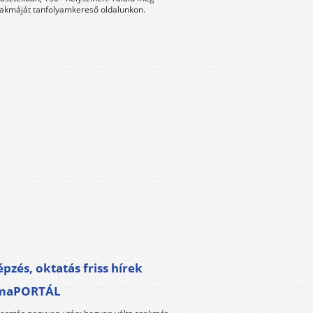
akmáját tanfolyamkereső oldalunkon.
pzés, oktatás friss hírek
maPORTÁL