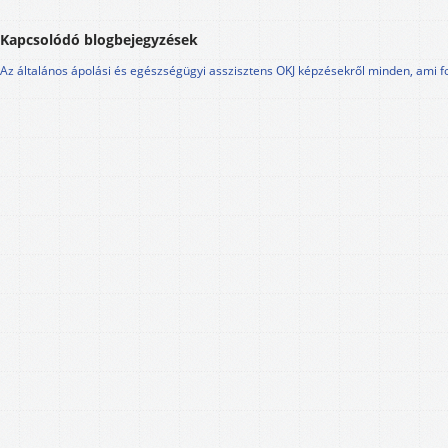
Kapcsolódó blogbejegyzések
Az általános ápolási és egészségügyi asszisztens OKJ képzésekről minden, ami f