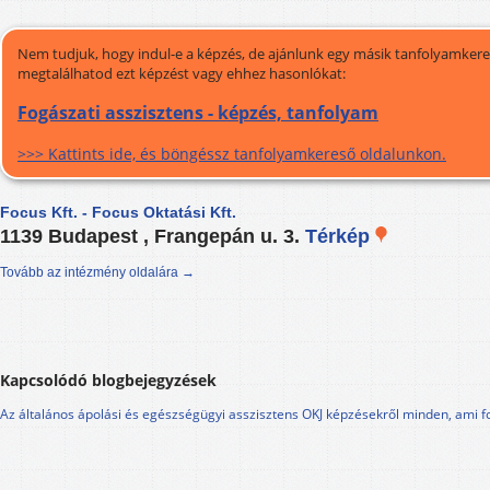
Nem tudjuk, hogy indul-e a képzés, de ajánlunk egy másik tanfolyamkeres
megtalálhatod ezt képzést vagy ehhez hasonlókat:
Fogászati asszisztens - képzés, tanfolyam
>>> Kattints ide, és böngéssz tanfolyamkereső oldalunkon.
Focus Kft. - Focus Oktatási Kft.
1139 Budapest , Frangepán u. 3.
Térkép
Tovább az intézmény oldalára →
Kapcsolódó blogbejegyzések
Az általános ápolási és egészségügyi asszisztens OKJ képzésekről minden, ami f