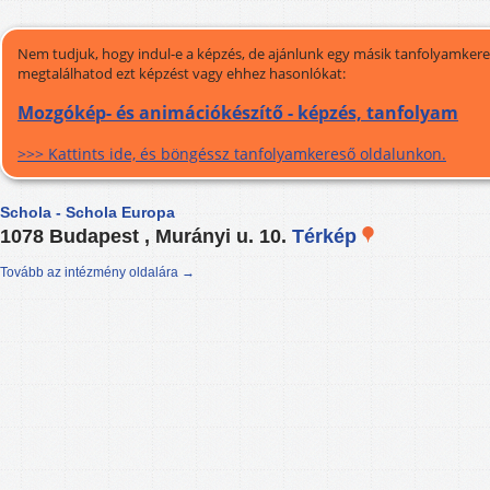
Nem tudjuk, hogy indul-e a képzés, de ajánlunk egy másik tanfolyamkeres
megtalálhatod ezt képzést vagy ehhez hasonlókat:
Mozgókép- és animációkészítő - képzés, tanfolyam
>>> Kattints ide, és böngéssz tanfolyamkereső oldalunkon.
Schola - Schola Europa
1078 Budapest , Murányi u. 10.
Térkép
Tovább az intézmény oldalára →