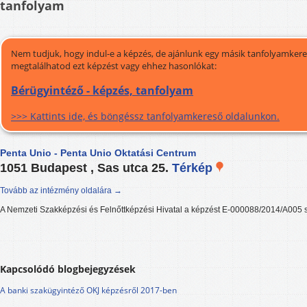
tanfolyam
Nem tudjuk, hogy indul-e a képzés, de ajánlunk egy másik tanfolyamkeres
megtalálhatod ezt képzést vagy ehhez hasonlókat:
Bérügyintéző - képzés, tanfolyam
>>> Kattints ide, és böngéssz tanfolyamkereső oldalunkon.
Penta Unio - Penta Unio Oktatási Centrum
1051 Budapest , Sas utca 25.
Térkép
Tovább az intézmény oldalára →
A Nemzeti Szakképzési és Felnőttképzési Hivatal a képzést E-000088/2014/A005 s
Kapcsolódó blogbejegyzések
A banki szakügyintéző OKJ képzésről 2017-ben