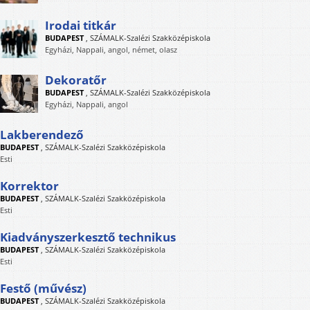
Irodai titkár
BUDAPEST
,
SZÁMALK-Szalézi Szakközépiskola
Egyházi, Nappali, angol, német, olasz
Dekoratőr
BUDAPEST
,
SZÁMALK-Szalézi Szakközépiskola
Egyházi, Nappali, angol
Lakberendező
BUDAPEST
,
SZÁMALK-Szalézi Szakközépiskola
Esti
Korrektor
BUDAPEST
,
SZÁMALK-Szalézi Szakközépiskola
Esti
Kiadványszerkesztő technikus
BUDAPEST
,
SZÁMALK-Szalézi Szakközépiskola
Esti
Festő (művész)
BUDAPEST
,
SZÁMALK-Szalézi Szakközépiskola