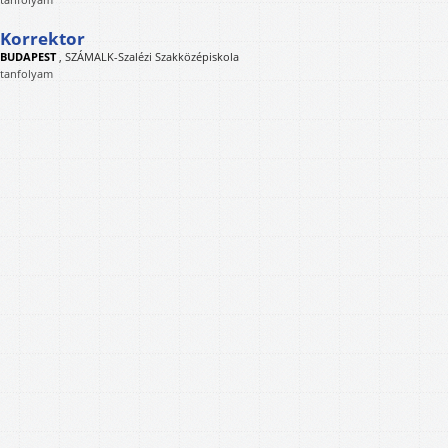
Korrektor
BUDAPEST
,
SZÁMALK-Szalézi Szakközépiskola
tanfolyam