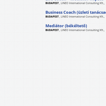
BUDAPEST
,
LINEO International Consulting Kft.,
Business Coach (üzleti tanácsa
BUDAPEST
,
LINEO International Consulting Kft.,
Mediátor (békéltető)
BUDAPEST
,
LINEO International Consulting Kft.,