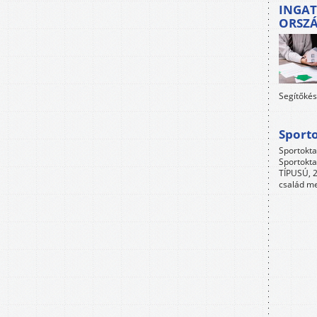
INGAT
ORSZ
Segítőkés
Sport
Sportokta
Sportokta
TÍPUSÚ, 2
család me