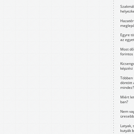
Szakmák 
helyezk
Hazatérő
meglepő
Egyre t
az egye
Most dől
forintos
Kicsenge
képzési
Többen 
döntött 
mindez?
Miért le
ban?
Nem vag
üresebb
Latyak, 
kutyák 