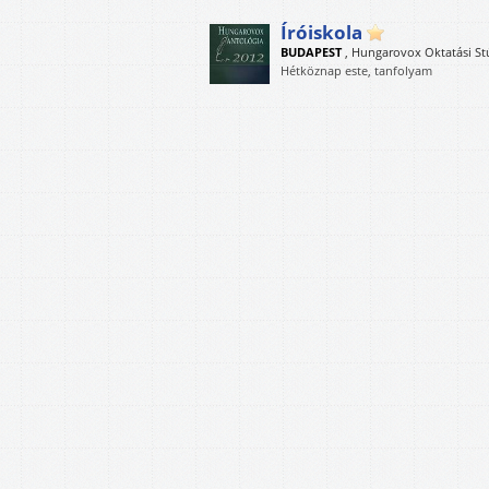
Íróiskola
BUDAPEST
,
Hungarovox Oktatási St
Hétköznap este, tanfolyam