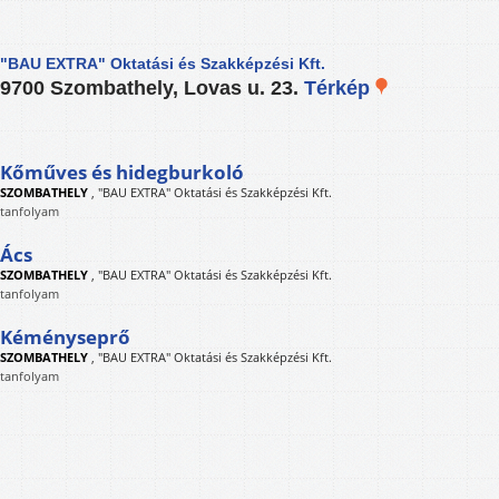
"BAU EXTRA" Oktatási és Szakképzési Kft.
9700 Szombathely, Lovas u. 23.
Térkép
Kőműves és hidegburkoló
SZOMBATHELY
,
"BAU EXTRA" Oktatási és Szakképzési Kft.
tanfolyam
Ács
SZOMBATHELY
,
"BAU EXTRA" Oktatási és Szakképzési Kft.
tanfolyam
Kéményseprő
SZOMBATHELY
,
"BAU EXTRA" Oktatási és Szakképzési Kft.
tanfolyam