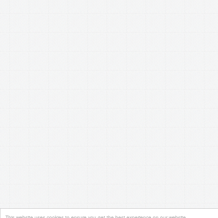
This website uses cookies to ensure you get the best experience on our website.