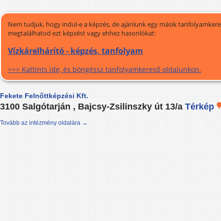
Nem tudjuk, hogy indul-e a képzés, de ajánlunk egy másik tanfolyamkeres
megtalálhatod ezt képzést vagy ehhez hasonlókat:
Vízkárelhárító - képzés, tanfolyam
>>> Kattints ide, és böngéssz tanfolyamkereső oldalunkon.
Fekete Felnőttképzési Kft.
3100 Salgótarján , Bajcsy-Zsilinszky út 13/a
Térkép
Tovább az intézmény oldalára →