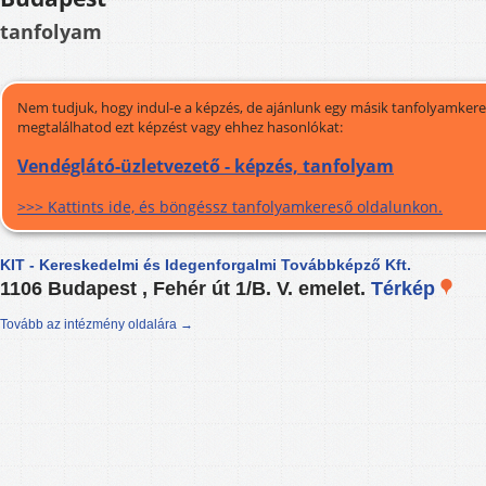
tanfolyam
Nem tudjuk, hogy indul-e a képzés, de ajánlunk egy másik tanfolyamkeres
megtalálhatod ezt képzést vagy ehhez hasonlókat:
Vendéglátó-üzletvezető - képzés, tanfolyam
>>> Kattints ide, és böngéssz tanfolyamkereső oldalunkon.
KIT - Kereskedelmi és Idegenforgalmi Továbbképző Kft.
1106 Budapest , Fehér út 1/B. V. emelet.
Térkép
Tovább az intézmény oldalára →