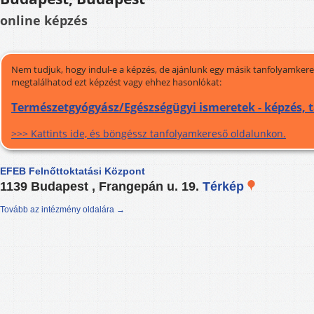
online képzés
Nem tudjuk, hogy indul-e a képzés, de ajánlunk egy másik tanfolyamkeres
megtalálhatod ezt képzést vagy ehhez hasonlókat:
Természetgyógyász/Egészségügyi ismeretek - képzés, 
>>> Kattints ide, és böngéssz tanfolyamkereső oldalunkon.
EFEB Felnőttoktatási Központ
1139 Budapest , Frangepán u. 19.
Térkép
Tovább az intézmény oldalára →