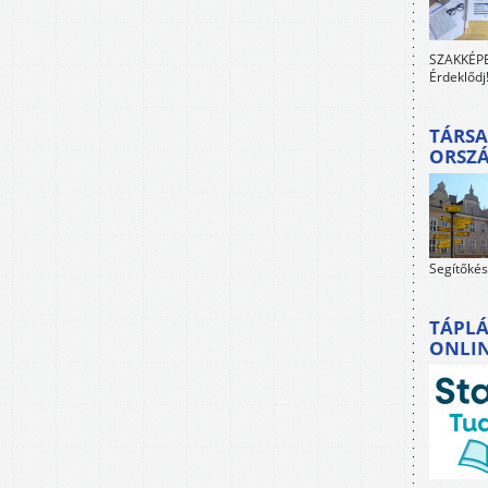
SZAKKÉPES
Érdeklődj
TÁRSA
ORSZ
Segítőkés
TÁPLÁ
ONLI