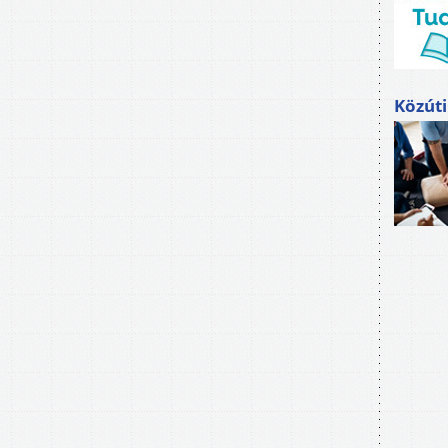
Közúti