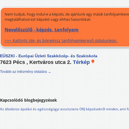
Nem tudjuk, hogy indul-e a képzés, de ajánlunk egy másik tanfolyamkeres
megtalálhatod ezt képzést vagy ehhez hasonlókat:
Nevelőszülő - képzés, tanfolyam
>>> Kattints ide, és böngéssz tanfolyamkereső oldalunkon.
EÜSZKI - Európai Üzleti Szakközép- és Szakiskola
7623 Pécs , Kertváros utca 2.
Térkép
Tovább az intézmény oldalára →
Kapcsolódó blogbejegyzések
Az általános ápolási és egészségügyi asszisztens OKJ képzésekről minden, ami f