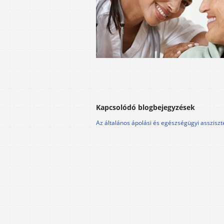
Kapcsolódó blogbejegyzések
Az általános ápolási és egészségügyi asszisz