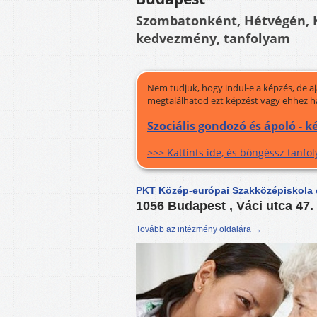
Szombatonként, Hétvégén,
kedvezmény, tanfolyam
Nem tudjuk, hogy indul-e a képzés, de a
megtalálhatod ezt képzést vagy ehhez h
Szociális gondozó és ápoló - 
>>> Kattints ide, és böngéssz tanf
PKT Közép-európai Szakközépiskola 
1056 Budapest , Váci utca 47.
Tovább az intézmény oldalára →