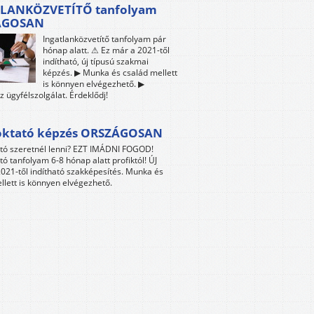
LANKÖZVETÍTŐ tanfolyam
ÁGOSAN
Ingatlanközvetítő tanfolyam pár
hónap alatt. ⚠ Ez már a 2021-től
indítható, új típusú szakmai
képzés. ▶ Munka és család mellett
is könnyen elvégezhető. ▶
z ügyfélszolgálat. Érdeklődj!
oktató képzés ORSZÁGOSAN
tó szeretnél lenni? EZT IMÁDNI FOGOD!
tó tanfolyam 6-8 hónap alatt profiktól! ÚJ
021-től indítható szakképesítés. Munka és
llett is könnyen elvégezhető.