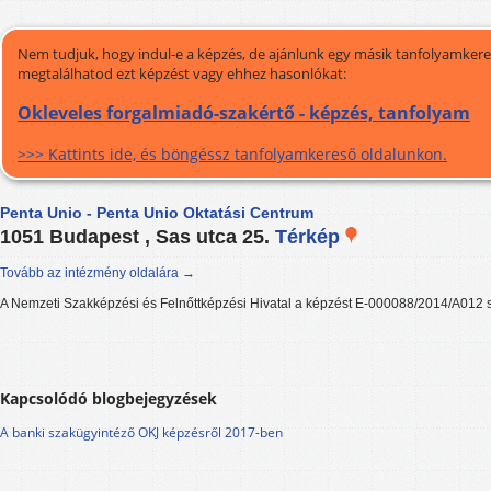
Nem tudjuk, hogy indul-e a képzés, de ajánlunk egy másik tanfolyamkeres
megtalálhatod ezt képzést vagy ehhez hasonlókat:
Okleveles forgalmiadó-szakértő - képzés, tanfolyam
>>> Kattints ide, és böngéssz tanfolyamkereső oldalunkon.
Penta Unio - Penta Unio Oktatási Centrum
1051 Budapest , Sas utca 25.
Térkép
Tovább az intézmény oldalára →
A Nemzeti Szakképzési és Felnőttképzési Hivatal a képzést E-000088/2014/A012 s
Kapcsolódó blogbejegyzések
A banki szakügyintéző OKJ képzésről 2017-ben