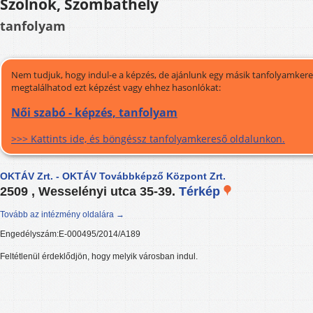
Szolnok, Szombathely
tanfolyam
Nem tudjuk, hogy indul-e a képzés, de ajánlunk egy másik tanfolyamkeres
megtalálhatod ezt képzést vagy ehhez hasonlókat:
Női szabó - képzés, tanfolyam
>>> Kattints ide, és böngéssz tanfolyamkereső oldalunkon.
OKTÁV Zrt. - OKTÁV Továbbképző Központ Zrt.
2509 , Wesselényi utca 35-39.
Térkép
Tovább az intézmény oldalára →
Engedélyszám:E-000495/2014/A189
Feltétlenül érdeklődjön, hogy melyik városban indul.