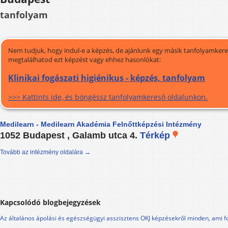
tanfolyam
Nem tudjuk, hogy indul-e a képzés, de ajánlunk egy másik tanfolyamkeres
megtalálhatod ezt képzést vagy ehhez hasonlókat:
Klinikai fogászati higiénikus - képzés, tanfolyam
>>> Kattints ide, és böngéssz tanfolyamkereső oldalunkon.
Medilearn - Medilearn Akadémia Felnőttképzési Intézmény
1052 Budapest , Galamb utca 4.
Térkép
Tovább az intézmény oldalára →
Kapcsolódó blogbejegyzések
Az általános ápolási és egészségügyi asszisztens OKJ képzésekről minden, ami f