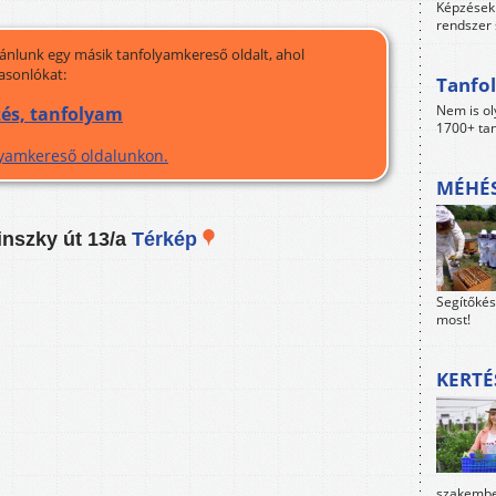
Képzések 
rendszer 
jánlunk egy másik tanfolyamkereső oldalt, ahol
asonlókat:
Tanfol
Nem is ol
és, tanfolyam
1700+ tan
olyamkereső oldalunkon.
MÉHÉS
inszky út 13/a
Térkép
Segítőkés
most!
KERTÉ
szakember