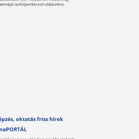
akmáját tanfolyamkereső oldalunkon.
pzés, oktatás friss hírek
maPORTÁL