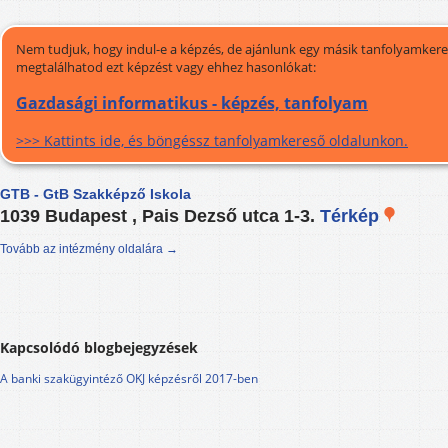
Nem tudjuk, hogy indul-e a képzés, de ajánlunk egy másik tanfolyamkeres
megtalálhatod ezt képzést vagy ehhez hasonlókat:
Gazdasági informatikus - képzés, tanfolyam
>>> Kattints ide, és böngéssz tanfolyamkereső oldalunkon.
GTB - GtB Szakképző Iskola
1039 Budapest , Pais Dezső utca 1-3.
Térkép
Tovább az intézmény oldalára →
Kapcsolódó blogbejegyzések
A banki szakügyintéző OKJ képzésről 2017-ben