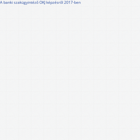
A banki szakügyintéző OKJ képzésről 2017-ben