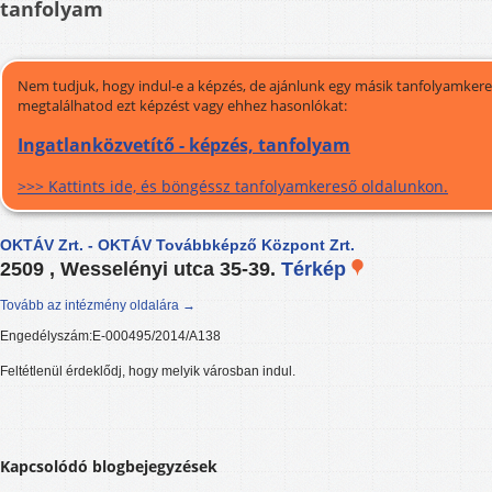
tanfolyam
Nem tudjuk, hogy indul-e a képzés, de ajánlunk egy másik tanfolyamkeres
megtalálhatod ezt képzést vagy ehhez hasonlókat:
Ingatlanközvetítő - képzés, tanfolyam
>>> Kattints ide, és böngéssz tanfolyamkereső oldalunkon.
OKTÁV Zrt. - OKTÁV Továbbképző Központ Zrt.
2509 , Wesselényi utca 35-39.
Térkép
Tovább az intézmény oldalára →
Engedélyszám:E-000495/2014/A138
Feltétlenül érdeklődj, hogy melyik városban indul.
Kapcsolódó blogbejegyzések