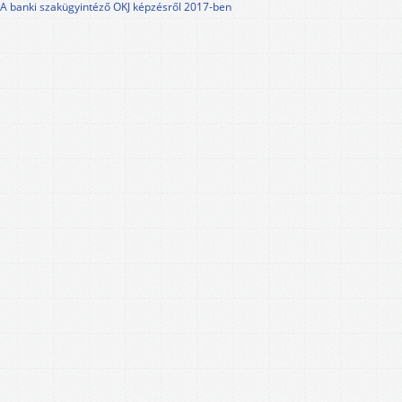
A banki szakügyintéző OKJ képzésről 2017-ben