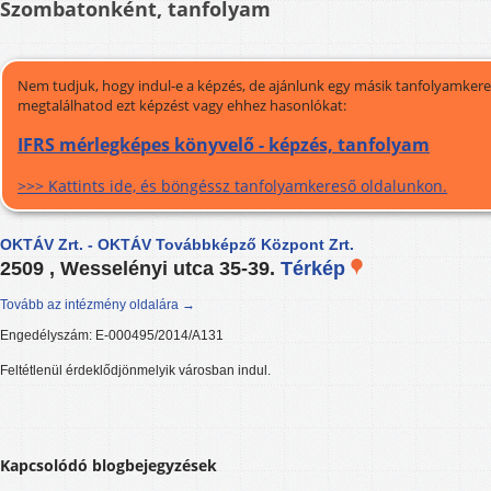
Szombatonként, tanfolyam
Nem tudjuk, hogy indul-e a képzés, de ajánlunk egy másik tanfolyamkeres
megtalálhatod ezt képzést vagy ehhez hasonlókat:
IFRS mérlegképes könyvelő - képzés, tanfolyam
>>> Kattints ide, és böngéssz tanfolyamkereső oldalunkon.
OKTÁV Zrt. - OKTÁV Továbbképző Központ Zrt.
2509 , Wesselényi utca 35-39.
Térkép
Tovább az intézmény oldalára →
Engedélyszám: E-000495/2014/A131
Feltétlenül érdeklődjönmelyik városban indul.
Kapcsolódó blogbejegyzések