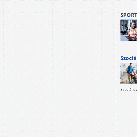
SPORT
Szociá
Szociális