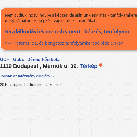
Nem tudjuk, hogy indul-e a képzés, de ajánlunk egy másik tanfolyamkeres
megtalálhatod ezt képzést vagy ehhez hasonlókat:
Gazdálkodási és menedzsment - képzés, tanfolyam
>>> Kattints ide, és böngéssz tanfolyamkereső oldalunkon.
GDF - Gábor Dénes Főiskola
1119 Budapest , Mérnök u. 39.
Térkép
Tovább az intézmény oldalára →
2016. szeptemberben indul a képzés.