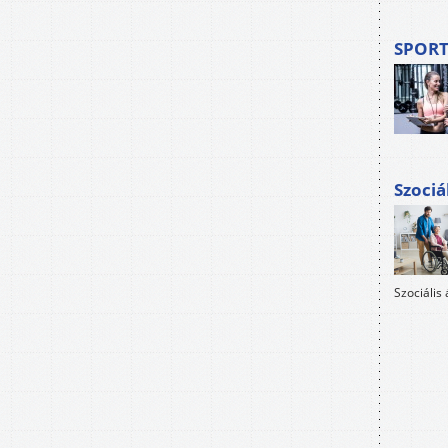
SPORT
Szociá
Szociális