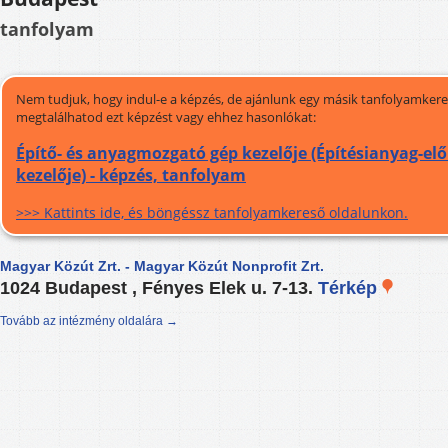
tanfolyam
Nem tudjuk, hogy indul-e a képzés, de ajánlunk egy másik tanfolyamkeres
megtalálhatod ezt képzést vagy ehhez hasonlókat:
Építő- és anyagmozgató gép kezelője (Építésianyag-elő
kezelője) - képzés, tanfolyam
>>> Kattints ide, és böngéssz tanfolyamkereső oldalunkon.
Magyar Közút Zrt. - Magyar Közút Nonprofit Zrt.
1024 Budapest , Fényes Elek u. 7-13.
Térkép
Tovább az intézmény oldalára →