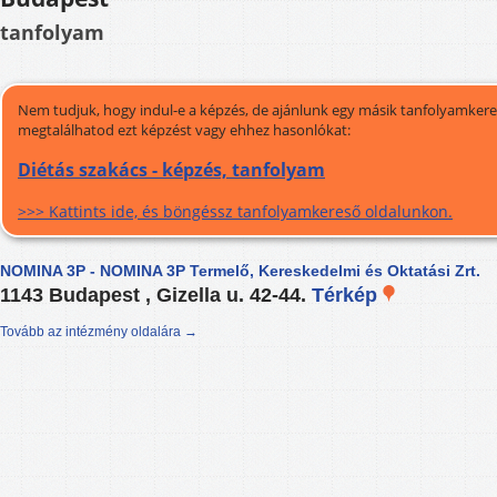
tanfolyam
Nem tudjuk, hogy indul-e a képzés, de ajánlunk egy másik tanfolyamkeres
megtalálhatod ezt képzést vagy ehhez hasonlókat:
Diétás szakács - képzés, tanfolyam
>>> Kattints ide, és böngéssz tanfolyamkereső oldalunkon.
NOMINA 3P - NOMINA 3P Termelő, Kereskedelmi és Oktatási Zrt.
1143 Budapest , Gizella u. 42-44.
Térkép
Tovább az intézmény oldalára →