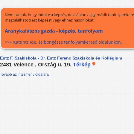
Nem tudjuk, hogy indul-e a képzés, de ajánlunk egy másik tanfolyamkeres
megtalálhatod ezt képzést vagy ehhez hasonlókat:
Aranykalászos gazda - képzés, tanfolyam
>>> Kattints ide, és böngéssz tanfolyamkereső oldalunkon.
Entz F. Szakiskola - Dr. Entz Ferenc Szakiskola és Kollégium
2481 Velence , Ország u. 19.
Térkép
Tovább az intézmény oldalára →