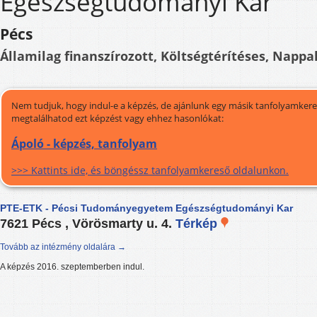
Egészségtudományi Kar
Pécs
Államilag finanszírozott, Költségtérítéses, Nappal
Nem tudjuk, hogy indul-e a képzés, de ajánlunk egy másik tanfolyamkeres
megtalálhatod ezt képzést vagy ehhez hasonlókat:
Ápoló - képzés, tanfolyam
>>> Kattints ide, és böngéssz tanfolyamkereső oldalunkon.
PTE-ETK - Pécsi Tudományegyetem Egészségtudományi Kar
7621 Pécs , Vörösmarty u. 4.
Térkép
Tovább az intézmény oldalára →
A képzés 2016. szeptemberben indul.