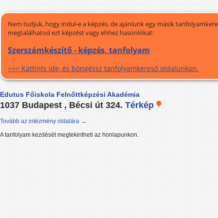
Nem tudjuk, hogy indul-e a képzés, de ajánlunk egy másik tanfolyamkeres
megtalálhatod ezt képzést vagy ehhez hasonlókat:
Szerszámkészítő - képzés, tanfolyam
>>> Kattints ide, és böngéssz tanfolyamkereső oldalunkon.
Edutus Főiskola Felnőttképzési Akadémia
1037 Budapest , Bécsi út 324.
Térkép
Tovább az intézmény oldalára →
A tanfolyam kezdését megtekintheti az honlapunkon.