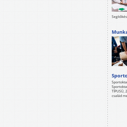
Segítőkés
Munkah
Sport
Sportokta
Sportokta
TÍPUSÚ, 2
család me