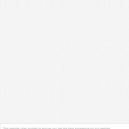
This website uses cookies to ensure you get the best experience on our website.