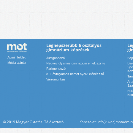
Legnépszerűbb 6 osztályos
Le
gimnázium képzések
gi
Admin felület
Állatgondozó
Baj
Média ajánlat
Négyévfolyamos gimnázium emelt szintű
Bár
Spe
Parkgondozó
Köz
8+1 évfolyamos német nyelvi előkészítő
Tan
Varrómunkás
Ara
Sza
Eur
Kom
© 2019 Magyar Oktatási Tájékoztató Kapcsolat: info(kukac)motadmin(