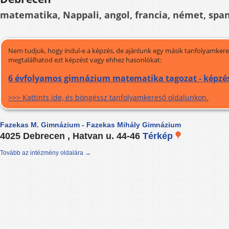
matematika, Nappali, angol, francia, német, spa
Nem tudjuk, hogy indul-e a képzés, de ajánlunk egy másik tanfolyamkeres
megtalálhatod ezt képzést vagy ehhez hasonlókat:
6 évfolyamos gimnázium matematika tagozat - képzé
>>> Kattints ide, és böngéssz tanfolyamkereső oldalunkon.
Fazekas M. Gimnázium - Fazekas Mihály Gimnázium
4025 Debrecen , Hatvan u. 44-46
Térkép
Tovább az intézmény oldalára →