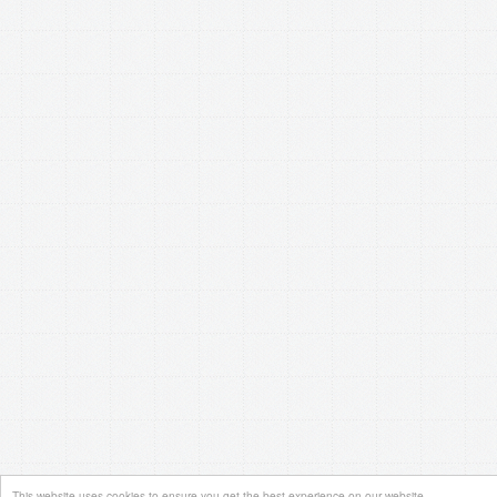
This website uses cookies to ensure you get the best experience on our website.