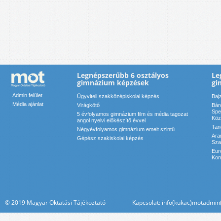
Legnépszerűbb 6 osztályos
Le
gimnázium képzések
gi
Admin felület
Ügyviteli szakközépiskolai képzés
Baj
Média ajánlat
Virágkötő
Bár
Spe
5 évfolyamos gimnázium film és média tagozat
Köz
angol nyelvi előkészítő évvel
Tan
Négyévfolyamos gimnázium emelt szintű
Ara
Gépész szakiskolai képzés
Sza
Eur
Kom
© 2019 Magyar Oktatási Tájékoztató Kapcsolat: info(kukac)motadmin(