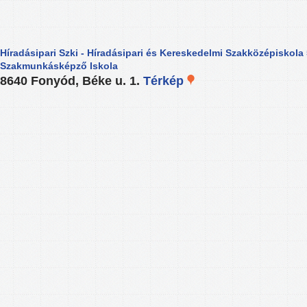
Híradásipari Szki - Híradásipari és Kereskedelmi Szakközépiskola 
Szakmunkásképző Iskola
8640 Fonyód, Béke u. 1.
Térkép