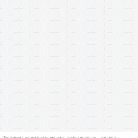
This website uses cookies to ensure you get the best experience on our website.