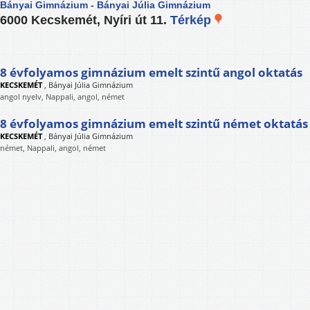
Bányai Gimnázium - Bányai Júlia Gimnázium
6000 Kecskemét, Nyíri út 11.
Térkép
8 évfolyamos gimnázium emelt szintű angol oktatás
KECSKEMÉT
,
Bányai Júlia Gimnázium
angol nyelv, Nappali, angol, német
8 évfolyamos gimnázium emelt szintű német oktatás
KECSKEMÉT
,
Bányai Júlia Gimnázium
német, Nappali, angol, német