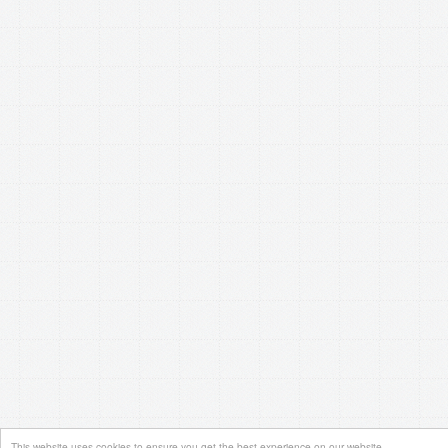
This website uses cookies to ensure you get the best experience on our website.