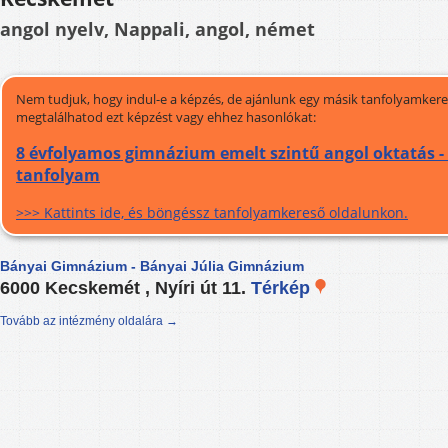
angol nyelv, Nappali, angol, német
Nem tudjuk, hogy indul-e a képzés, de ajánlunk egy másik tanfolyamkeres
megtalálhatod ezt képzést vagy ehhez hasonlókat:
8 évfolyamos gimnázium emelt szintű angol oktatás -
tanfolyam
>>> Kattints ide, és böngéssz tanfolyamkereső oldalunkon.
Bányai Gimnázium - Bányai Júlia Gimnázium
6000 Kecskemét , Nyíri út 11.
Térkép
Tovább az intézmény oldalára →