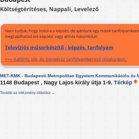
Költségtérítéses, Nappali, Levelező
Nem tudjuk, hogy indul-e a képzés, de ajánlunk egy másik tanfolyamkeres
megtalálhatod ezt képzést vagy ehhez hasonlókat:
Televíziós műsorkészítő - képzés, tanfolyam
>>> Kattints ide, és böngéssz tanfolyamkereső oldalunkon.
MET-KMK - Budapesti Metropolitan Egyetem Kommunikációs és M
1148 Budapest , Nagy Lajos király útja 1-9.
Térkép
Tovább az intézmény oldalára →