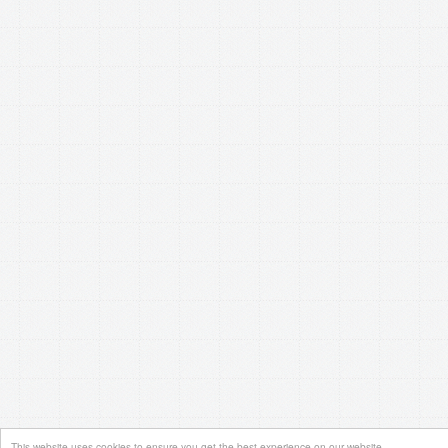
This website uses cookies to ensure you get the best experience on our website.