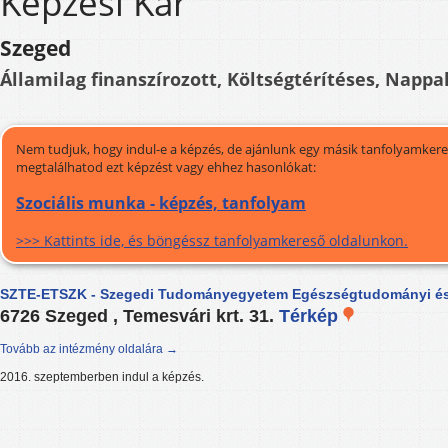
Képzési Kar
Szeged
Államilag finanszírozott, Költségtérítéses, Nappal
Nem tudjuk, hogy indul-e a képzés, de ajánlunk egy másik tanfolyamkeres
megtalálhatod ezt képzést vagy ehhez hasonlókat:
Szociális munka - képzés, tanfolyam
>>> Kattints ide, és böngéssz tanfolyamkereső oldalunkon.
SZTE-ETSZK - Szegedi Tudományegyetem Egészségtudományi és 
6726 Szeged , Temesvári krt. 31.
Térkép
Tovább az intézmény oldalára →
2016. szeptemberben indul a képzés.