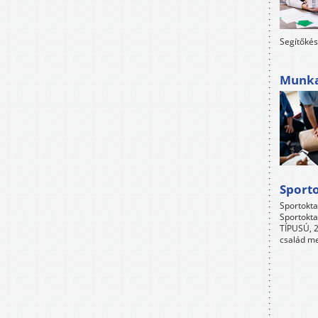
Segítőkés
Munkah
Sport
Sportokta
Sportokta
TÍPUSÚ, 2
család me