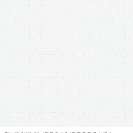
This website uses cookies to ensure you get the best experience on our website.