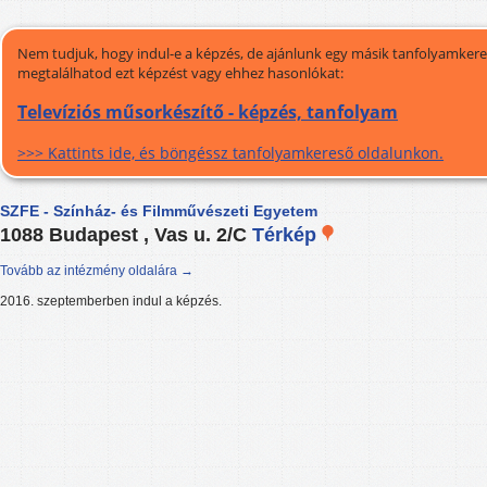
Nem tudjuk, hogy indul-e a képzés, de ajánlunk egy másik tanfolyamkeres
megtalálhatod ezt képzést vagy ehhez hasonlókat:
Televíziós műsorkészítő - képzés, tanfolyam
>>> Kattints ide, és böngéssz tanfolyamkereső oldalunkon.
SZFE - Színház- és Filmművészeti Egyetem
1088 Budapest , Vas u. 2/C
Térkép
Tovább az intézmény oldalára →
2016. szeptemberben indul a képzés.