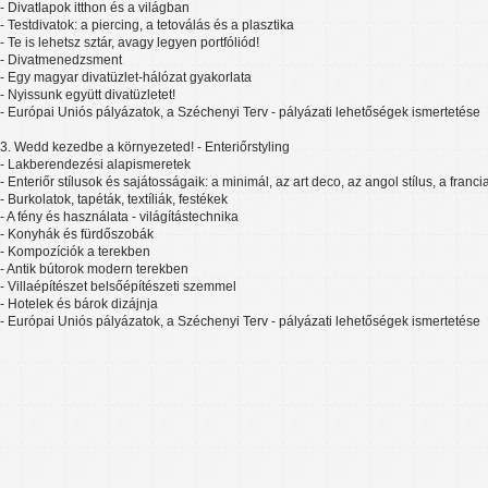
- Divatlapok itthon és a világban
- Testdivatok: a piercing, a tetoválás és a plasztika
- Te is lehetsz sztár, avagy legyen portfóliód!
- Divatmenedzsment
- Egy magyar divatüzlet-hálózat gyakorlata
- Nyissunk együtt divatüzletet!
- Európai Uniós pályázatok, a Széchenyi Terv - pályázati lehetőségek ismertetése
3. Wedd kezedbe a környezeted! - Enteriőrstyling
- Lakberendezési alapismeretek
- Enteriőr stílusok és sajátosságaik: a minimál, az art deco, az angol stílus, a franci
- Burkolatok, tapéták, textíliák, festékek
- A fény és használata - világítástechnika
- Konyhák és fürdőszobák
- Kompozíciók a terekben
- Antik bútorok modern terekben
- Villaépítészet belsőépítészeti szemmel
- Hotelek és bárok dizájnja
- Európai Uniós pályázatok, a Széchenyi Terv - pályázati lehetőségek ismertetése