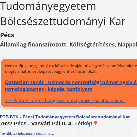
Tudományegyetem
Bölcsészettudományi Kar
Pécs
Államilag finanszírozott, Költségtérítéses, Nappal
Nem tudjuk, hogy indul-e a képzés, de ajánlunk egy másik tanfolyamkeres
megtalálhatod ezt képzést vagy ehhez hasonlókat:
Osztatlan tanár - német és nemzetiségi német nyelv é
romológiatanár - képzés, tanfolyam
>>> Kattints ide, és böngéssz tanfolyamkereső oldalunkon.
PTE-BTK - Pécsi Tudományegyetem Bölcsészettudományi Kar
7622 Pécs , Vasvári Pál u. 4.
Térkép
Tovább az intézmény oldalára →