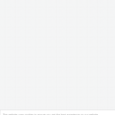
This website uses cookies to ensure you get the best experience on our website.