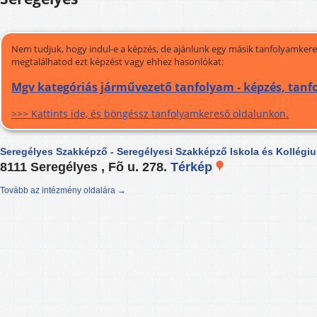
Nem tudjuk, hogy indul-e a képzés, de ajánlunk egy másik tanfolyamkeres
megtalálhatod ezt képzést vagy ehhez hasonlókat:
Mgv kategóriás járművezető tanfolyam - képzés, tan
>>> Kattints ide, és böngéssz tanfolyamkereső oldalunkon.
Seregélyes Szakképző - Seregélyesi Szakképző Iskola és Kollégi
8111 Seregélyes , Fõ u. 278.
Térkép
Tovább az intézmény oldalára →