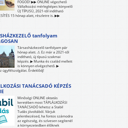
FOGOD! ▶▶ ONLINE végezhető
Vállalkozási mérlegképes könyvelő
ÚJ TÍPUSÚ, 2021-től indítható
ÍTÉS 15 hónap alatt, részletre is. ▶▶
!
SHÁZKEZELŐ tanfolyam
ÁGOSAN
Társasházkezelő tanfolyam pár
hónap alatt. ⚠ Ez már a 2021-től
indítható, új típusú szakmai
képzés. ▶ Munka és család mellett
is könnyen elvégezhető. ▶
z ügyfélszolgálat. Érdeklődj!
LKOZÁSI TANÁCSADÓ KÉPZÉS
NE
Minőségi ONLINE oktatás
keretében most TÁPLÁLKOZÁSI
TANÁCSADÓ lehetsz a Stabil
Tudás jóvoltából. Várjuk
jelentkezésed, ha fontos számodra
az egészség, és szívesen segítenél
a környezetedben élőknek