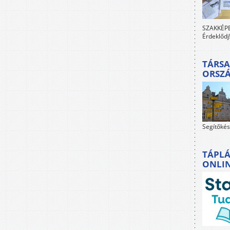
SZAKKÉPES
Érdeklődj
TÁRSA
ORSZ
Segítőkés
TÁPLÁ
ONLI