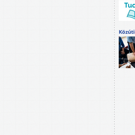
Közúti