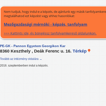
Nem tudjuk, hogy indul-e a képzés, de ajánlunk egy másik tanfolyamkeres
megtalálhatod ezt képzést vagy ehhez hasonlókat:
Mezőgazdasági mérnöki - képzés, tanfolyam
>>> Kattints ide, és böngéssz tanfolyamkereső oldalunkon.
PE-GK - Pannon Egyetem Georgikon Kar
8360 Keszthely , Deák Ferenc u. 16.
Térkép
Tovább az intézmény oldalára →
2016. szeptemberben indul a képzés.